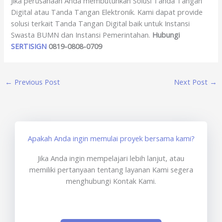
Jika perusahaan Anda membutuhkan Solusi Tanda Tangan
Digital atau Tanda Tangan Elektronik. Kami dapat provide
solusi terkait Tanda Tangan Digital baik untuk Instansi
Swasta BUMN dan Instansi Pemerintahan.
Hubungi
SERTISIGN
0819-0808-0709
←
Previous Post
Next Post
→
Apakah Anda ingin memulai proyek bersama kami?
Jika Anda ingin mempelajari lebih lanjut, atau
memiliki pertanyaan tentang layanan Kami segera
menghubungi Kontak Kami.