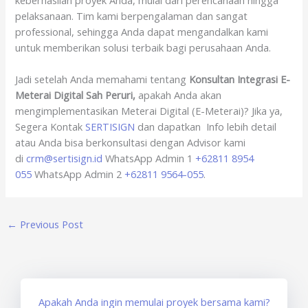
pelaksanaan. Tim kami berpengalaman dan sangat
professional, sehingga Anda dapat mengandalkan kami
untuk memberikan solusi terbaik bagi perusahaan Anda.
Jadi setelah Anda memahami tentang
Konsultan Integrasi E-
Meterai Digital Sah Peruri,
apakah Anda akan
mengimplementasikan Meterai Digital (E-Meterai)? Jika ya,
Segera Kontak
SERTISIGN
dan dapatkan Info lebih detail
atau Anda bisa berkonsultasi dengan Advisor kami
di
crm@sertisign.id
WhatsApp Admin 1
+62811 8954
055
WhatsApp Admin 2
+62811 9564-055
.
←
Previous Post
Apakah Anda ingin memulai proyek bersama kami?