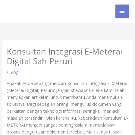
Skip
MAI
to
content
MEN
Konsultan Integrasi E-Meterai
Digital Sah Peruri
/
Blog
Apakah Anda sedang mencari Konsultan Integrasi E-Meterai
(Meterai Digital) Peruri? Jangan khawatir karena kami telah
menyiapkan artikel ini untuk membantu Anda menemukan
solusinya. Bagi sebagian orang, mengurus dokumen yang
berkaitan dengan teknologi informasi seringkali menjadi
masalah tersendiri. Oleh karena itu, keberadaan konsultan E-
METERAI menjadi sangat penting dalam memudahkan
proses pengurusan dokumen tersebut. Mari simak ulasan