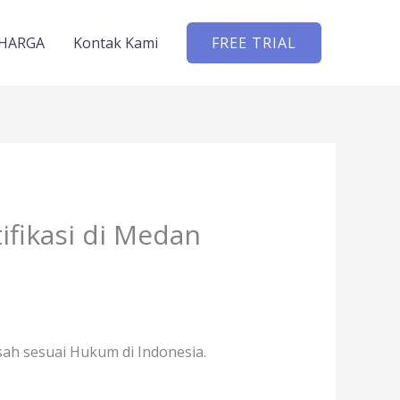
HARGA
Kontak Kami
FREE TRIAL
ifikasi di Medan
sah sesuai Hukum di Indonesia.