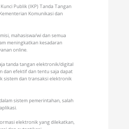
Kunci Publik (IKP) Tanda Tangan
h Kementerian Komunikasi dan
demisi, mahasiswa/wi dan semua
alam meningkatkan kesadaran
anan online.
a tanda tangan elektronik/digital
 dan efektif dan tentu saja dapat
sistem dan transaksi elektronik
dalam sistem pemerintahan, salah
plikasi.
ormasi elektronik yang dilekatkan,