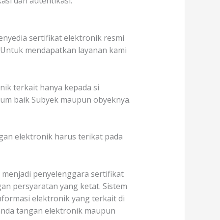
asi dan autentikasi.
yedia sertifikat elektronik resmi
. Untuk mendapatkan layanan kami
ik terkait hanya kepada si
mum baik Subyek maupun obyeknya.
ngan elektronik harus terikat pada
 menjadi penyelenggara sertifikat
an persyaratan yang ketat. Sistem
rmasi elektronik yang terkait di
tanda tangan elektronik maupun