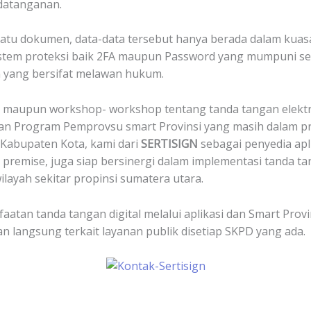
ndatanganan.
tu dokumen, data-data tersebut hanya berada dalam kuasa
istem proteksi baik 2FA maupun Password yang mumpuni seh
yang bersifat melawan hukum.
i maupun workshop- workshop tentang tanda tangan elektr
gan Program Pemprovsu smart Provinsi yang masih dalam pr
 Kabupaten Kota, kami dari
SERTISIGN
sebagai penyedia apl
on premise, juga siap bersinergi dalam implementasi tanda ta
layah sekitar propinsi sumatera utara.
atan tanda tangan digital melalui aplikasi dan Smart Provi
an langsung terkait layanan publik disetiap SKPD yang ada.