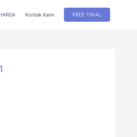
HARGA
Kontak Kami
FREE TRIAL
n