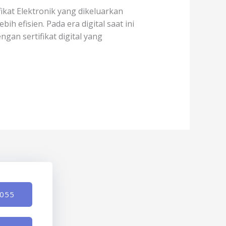
kat Elektronik yang dikeluarkan
h efisien. Pada era digital saat ini
an sertifikat digital yang
-055