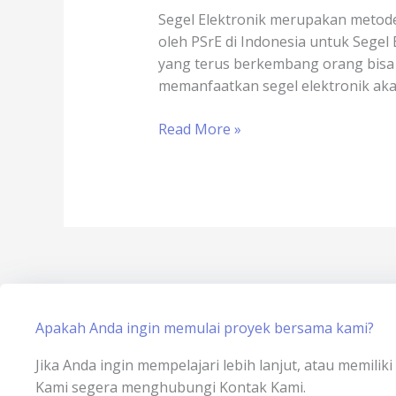
untuk
Segel Elektronik merupakan metode
Perusahaan
oleh PSrE di Indonesia untuk Segel E
yang terus berkembang orang bisa 
memanfaatkan segel elektronik aka
Read More »
Apakah Anda ingin memulai proyek bersama kami?
Jika Anda ingin mempelajari lebih lanjut, atau memili
Kami segera menghubungi Kontak Kami.