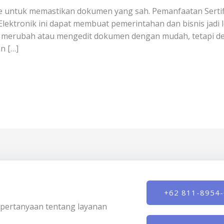
 untuk memastikan dokumen yang sah. Pemanfaatan Sertifi
lektronik ini dapat membuat pemerintahan dan bisnis jadi lebi
merubah atau mengedit dokumen dengan mudah, tetapi deng
n […]
+62 811-8954
ki pertanyaan tentang layanan