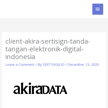
Skip
MAI
to
content
MEN
client-akira-sertisign-tanda-
tangan-elektronik-digital-
indonesia
Leave a Comment
/ By
SERTISIGN.ID
/
December 13, 2020