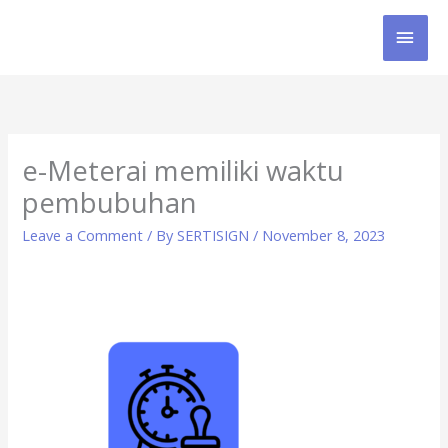
Skip
MAI
to
content
MEN
e-Meterai memiliki waktu
pembubuhan
Leave a Comment
/ By
SERTISIGN
/
November 8, 2023