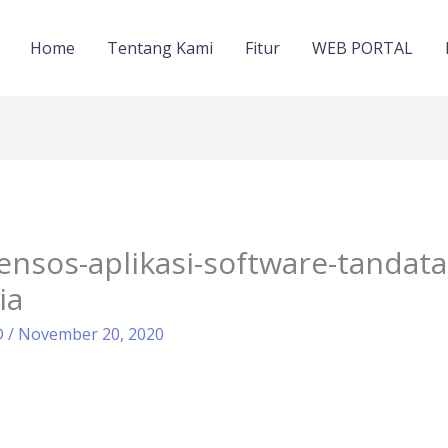
Home
Tentang Kami
Fitur
WEB PORTAL
ensos-aplikasi-software-tandata
ia
D
/
November 20, 2020