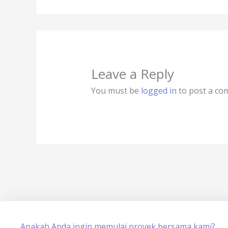
Leave a Reply
You must be
logged in
to post a co
Apakah Anda ingin memulai proyek bersama kami?