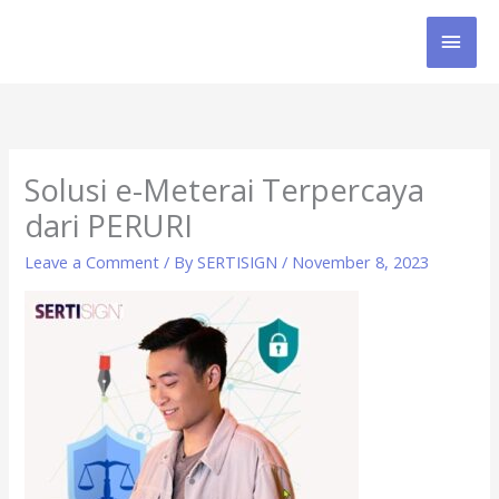
Skip
MAI
to
content
MEN
Solusi e-Meterai Terpercaya
dari PERURI
Leave a Comment
/ By
SERTISIGN
/
November 8, 2023