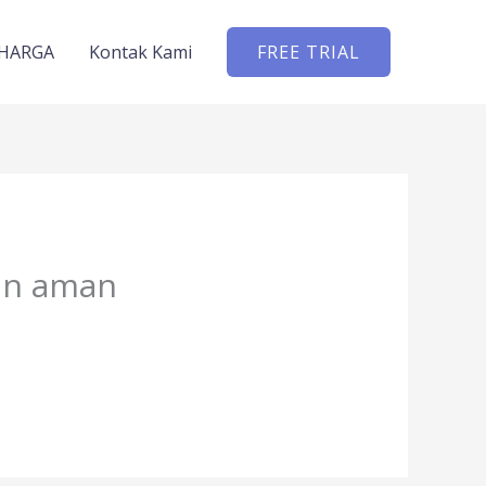
HARGA
Kontak Kami
FREE TRIAL
dan aman