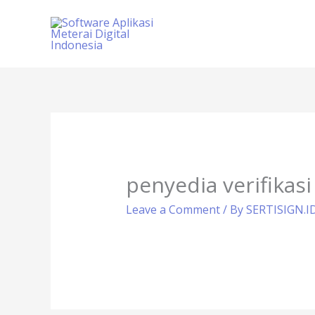
Skip
to
content
penyedia verifikasi
Leave a Comment
/ By
SERTISIGN.I